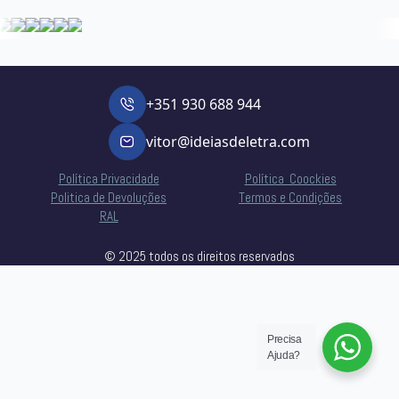
+351 930 688 944
vitor@ideiasdeletra.com
Política Privacidade
Política Coockies
Politica de Devoluções
Termos e Condições
RAL
© 2025 todos os direitos reservados
Precisa
Ajuda?