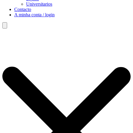
Universitarios
Contacto
A minha conta / login
Search
for: