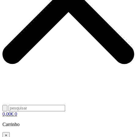
0,00
€
0
Carrinho
×