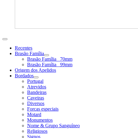
Recentes
Brasão Família
Brasão Família _70mm
Brasão Família _99mm
Origem dos Apelidos
Bordados
Portugal
Atrevidos
Bandeiras
Caveiras
Diversos
Forças especiais
Motard
Monumentos
Nome & Grupo Sanguíneo
Religiosos
Signos