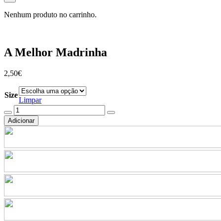
Nenhum produto no carrinho.
A Melhor Madrinha
2,50
€
Size
Limpar
Quantidade
de
Adicionar
A
Melhor
Madrinha