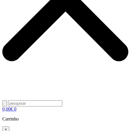
0,00
€
0
Carrinho
×