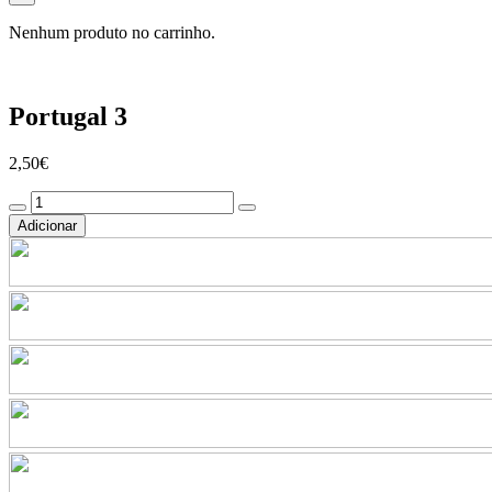
Nenhum produto no carrinho.
Portugal 3
2,50
€
Quantidade
de
Adicionar
Portugal
3