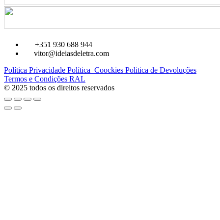
+351 930 688 944
vitor@ideiasdeletra.com
Política Privacidade
Política Coockies
Politica de Devoluções
Termos e Condições
RAL
© 2025 todos os direitos reservados