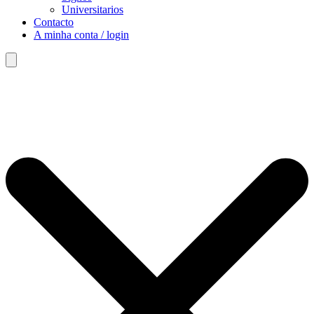
Universitarios
Contacto
A minha conta / login
Search
for: