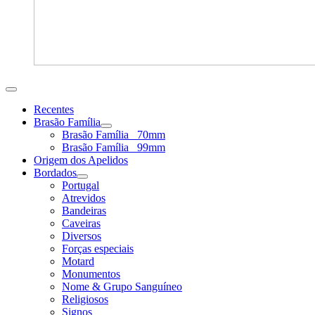
Recentes
Brasão Família
Brasão Família _70mm
Brasão Família _99mm
Origem dos Apelidos
Bordados
Portugal
Atrevidos
Bandeiras
Caveiras
Diversos
Forças especiais
Motard
Monumentos
Nome & Grupo Sanguíneo
Religiosos
Signos