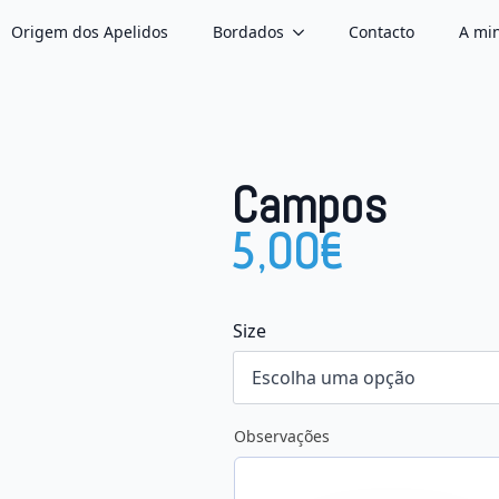
Origem dos Apelidos
Bordados
Contacto
A min
Campos
5,00
€
Size
Observações