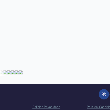
Política Privacidade
Política Coocki