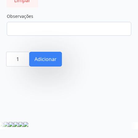
Limpar
Observações
Quantidade
de
Adicionar
Aguiar