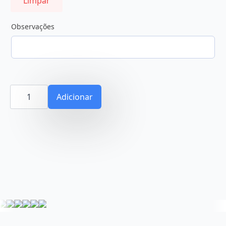
Limpar
Observações
Quantidade
de
Adicionar
Pinto