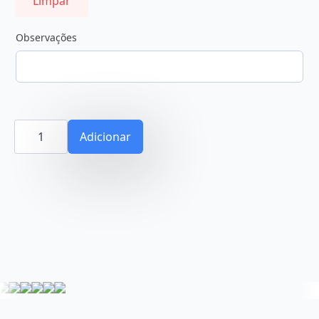
Limpar
Observações
Quantidade
de
Adicionar
Lopes