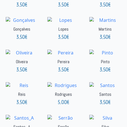
3,50
€
3,50
€
3,50
€
Gonçalves
Lopes
Martins
3,50
€
3,50
€
3,50
€
Oliveira
Pereira
Pinto
3,50
€
3,50
€
3,50
€
Reis
Rodrigues
Santos
3,50
€
5,00
€
3,50
€
Santos_A
Serrão
Silva