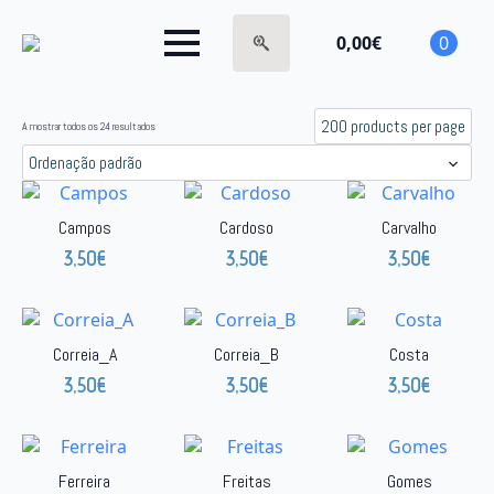
0,00
€
0
Search
for:
A mostrar todos os 24 resultados
Campos
Cardoso
Carvalho
3,50
€
3,50
€
3,50
€
Correia_A
Correia_B
Costa
3,50
€
3,50
€
3,50
€
Ferreira
Freitas
Gomes