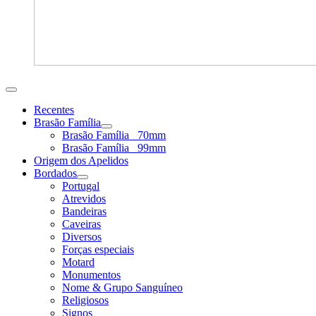
Recentes
Brasão Família
Brasão Família _70mm
Brasão Família _99mm
Origem dos Apelidos
Bordados
Portugal
Atrevidos
Bandeiras
Caveiras
Diversos
Forças especiais
Motard
Monumentos
Nome & Grupo Sanguíneo
Religiosos
Signos