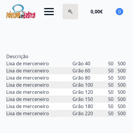
0,00
€
0
Search
for:
Descrição
Lixa de merceneiro
Grão 40
50
500
Lixa de merceneiro
Grão 60
50
500
Lixa de merceneiro
Grão 80
50
500
Lixa de merceneiro
Grão 100
50
500
Lixa de merceneiro
Grão 120
50
500
Lixa de merceneiro
Grão 150
50
500
Lixa de merceneiro
Grão 180
50
500
Lixa de merceneiro
Grão 220
50
500