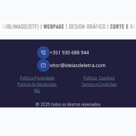
+351 930 688 944
vitor@ideiasdeletra.com
Política Privacidade
Política Coockies
Politica de Devoluções
Termos e Condições
RAL
© 2025 todos os direitos reservados